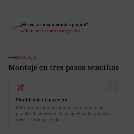
¿Necesitas una medida a pedido?
straighten
Solicita un presupuesto gratis →
MONTAJE
Montaje en tres pasos sencillos
01
design_services
Planifica la disposición
Delimita la zona de montaje y distribuye los
paneles de modo que la geometría del modelo
cree el ritmo previsto.