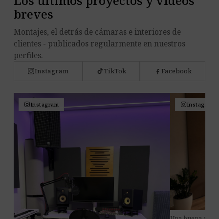
Los últimos proyectos y vídeos
breves
Montajes, el detrás de cámaras e interiores de
clientes - publicados regularmente en nuestros
perfiles.
Instagram
TikTok
Facebook
Instagram
Instagram
Una buena acústi