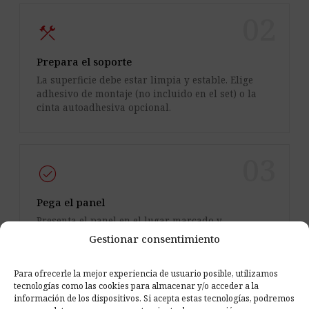
02
construction
Prepara el soporte
La superficie debe estar limpia y estable. Elige
adhesivo de montaje (no incluido en el set) o la
cinta autoadhesiva opcional.
03
check_circle
Pega el panel
Presenta el panel en el lugar marcado y
presiónalo según las instrucciones del medio de
Gestionar consentimiento
fijación elegido. El panel puede ir en pared o
techo.
Para ofrecerle la mejor experiencia de usuario posible, utilizamos
tecnologías como las cookies para almacenar y/o acceder a la
información de los dispositivos. Si acepta estas tecnologías, podremos