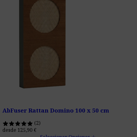
AbFuser Rattan Domino 100 x 50 cm
(2)
desde
125,90
€