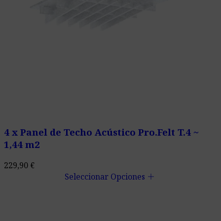
4 x Panel de Techo Acústico Pro.Felt T.4 ~
1,44 m2
229,90
€
add
Seleccionar Opciones