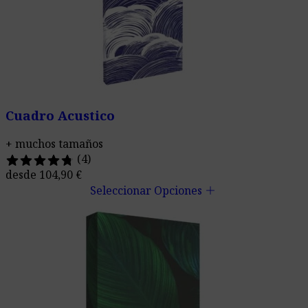
Cuadro Acustico
+ muchos tamaños
(4)
desde
104,90
€
add
Seleccionar Opciones