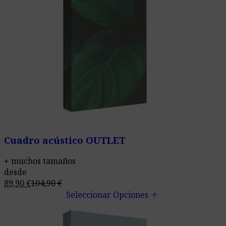
Cuadro acústico OUTLET
+ muchos tamaños
desde
89,90
€
104,90
€
add
Seleccionar Opciones