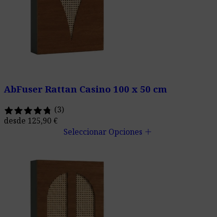
AbFuser Rattan Casino 100 x 50 cm
(3)
desde
125,90
€
add
Seleccionar Opciones