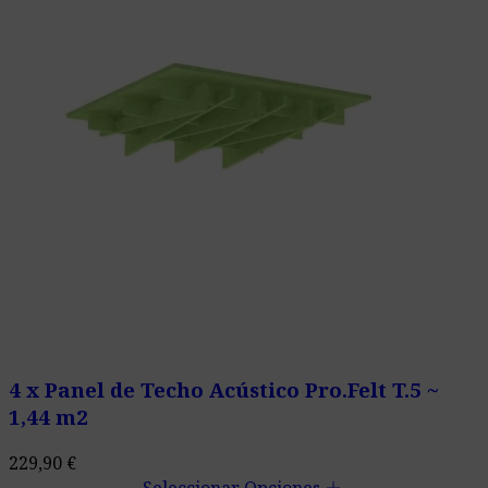
4 x Panel de Techo Acústico Pro.Felt T.5 ~
1,44 m2
229,90
€