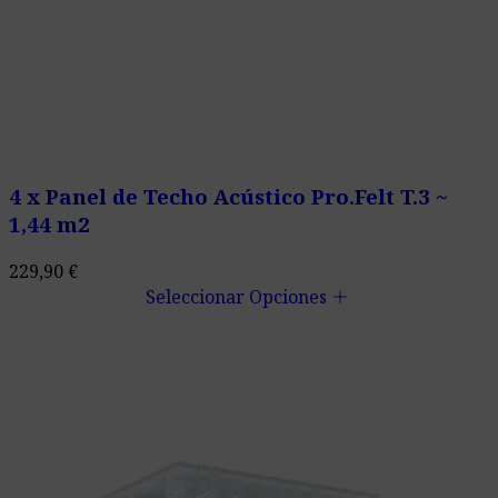
4 x Panel de Techo Acústico Pro.Felt T.3 ~
1,44 m2
229,90
€
add
Seleccionar Opciones