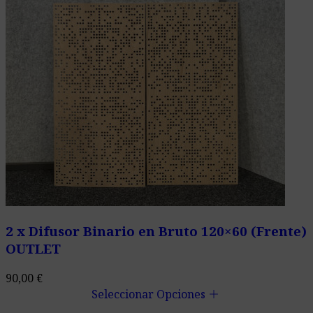
2 x Difusor Binario en Bruto 120×60 (Frente)
OUTLET
90,00
€
add
Seleccionar Opciones