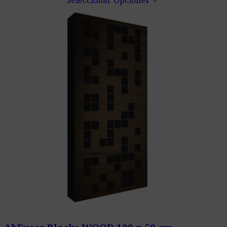
add
Seleccionar Opciones