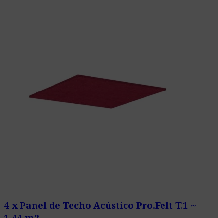
4 x Panel de Techo Acústico Pro.Felt T.1 ~
1,44 m2