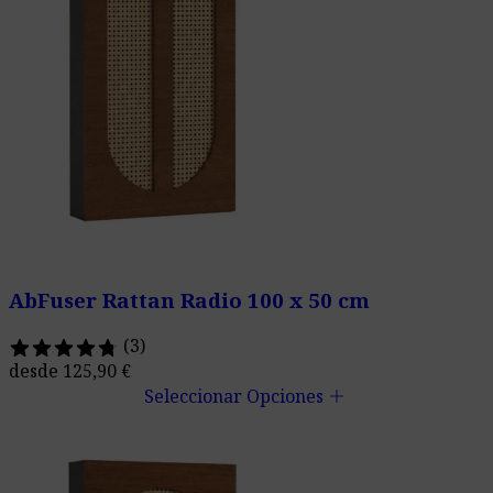
AbFuser Rattan Radio 100 x 50 cm
(3)
desde
125,90
€
add
Seleccionar Opciones