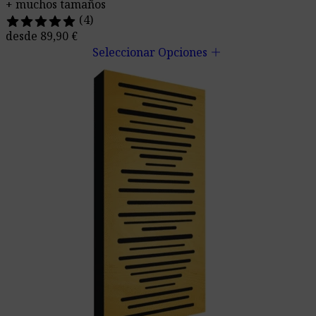
+ muchos tamaños
(4)
desde
89,90
€
add
Seleccionar Opciones