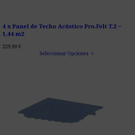
4 x Panel de Techo Acústico Pro.Felt T.2 ~
1,44 m2
229,90
€
add
Seleccionar Opciones