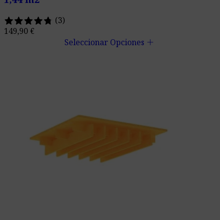
(3)
149,90
€
add
Seleccionar Opciones