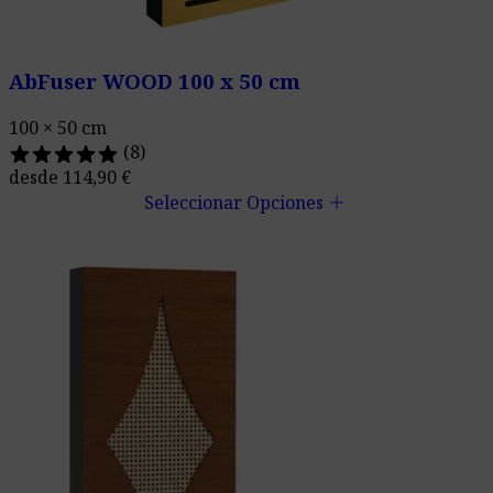
AbFuser WOOD 100 x 50 cm
100 × 50 cm
(8)
desde
114,90
€
add
Seleccionar Opciones