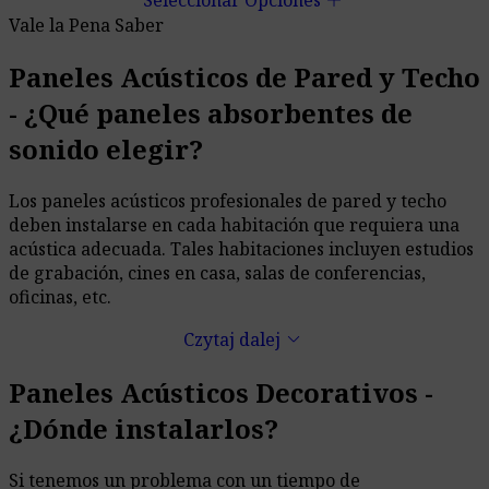
add
Seleccionar Opciones
Vale la Pena Saber
Paneles Acústicos de Pared y Techo
- ¿Qué paneles absorbentes de
sonido elegir?
Los paneles acústicos profesionales de pared y techo
deben instalarse en cada habitación que requiera una
acústica adecuada. Tales habitaciones incluyen estudios
de grabación, cines en casa, salas de conferencias,
oficinas, etc.
keyboard_arrow_down
Czytaj dalej
Paneles Acústicos Decorativos -
¿Dónde instalarlos?
Si tenemos un problema con un tiempo de