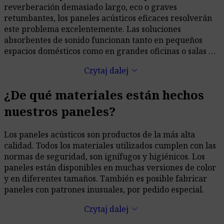
reverberación demasiado largo, eco o graves
retumbantes, los paneles acústicos eficaces resolverán
este problema excelentemente. Las soluciones
absorbentes de sonido funcionan tanto en pequeños
espacios domésticos como en grandes oficinas o salas de
conciertos.
keyboard_arrow_down
Czytaj dalej
¿De qué materiales están hechos
nuestros paneles?
Los paneles acústicos son productos de la más alta
calidad. Todos los materiales utilizados cumplen con las
normas de seguridad, son ignífugos y higiénicos. Los
paneles están disponibles en muchas versiones de color
y en diferentes tamaños. También es posible fabricar
paneles con patrones inusuales, por pedido especial.
keyboard_arrow_down
Czytaj dalej