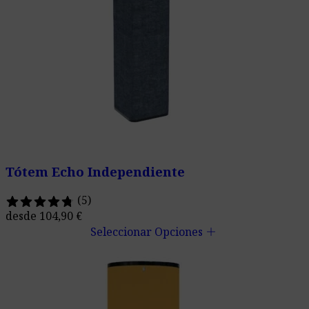
Tótem Echo Independiente
(5)
desde
104,90
€
add
Seleccionar Opciones