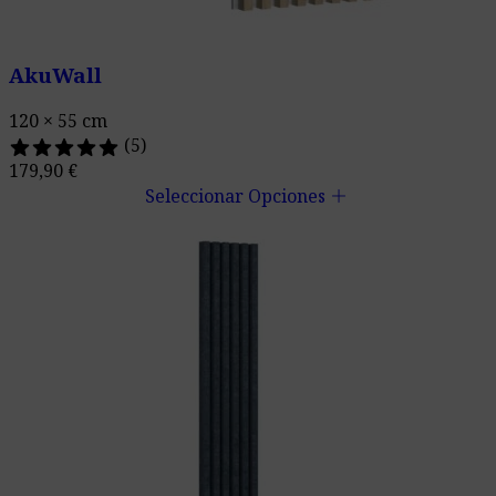
AkuWall
120 × 55 cm
(5)
179,90
€
add
Seleccionar Opciones