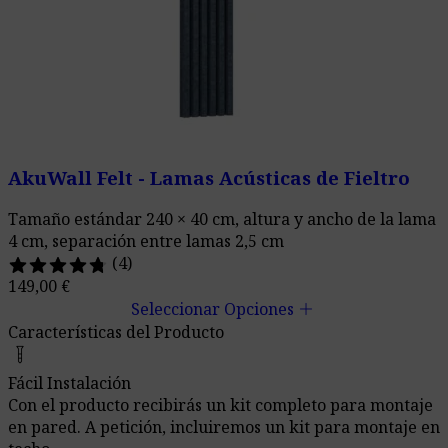
AkuWall Felt - Lamas Acústicas de Fieltro
Tamaño estándar 240 × 40 cm, altura y ancho de la lama
4 cm, separación entre lamas 2,5 cm
(4)
149,00
€
add
Seleccionar Opciones
Características del Producto
home_improvement_and_tools
Fácil Instalación
Con el producto recibirás un kit completo para montaje
en pared. A petición, incluiremos un kit para montaje en