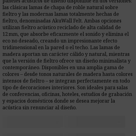
paneles acústicos de diseño disponible en dos versiones:
las clásicas lamas de chapa de roble natural sobre
fieltro y las modernas lamas totalmente hechas de
fieltro, denominadas AkuWall Felt. Ambas opciones
utilizan fieltro acústico reciclado de alta calidad de
12 mm, que absorbe eficazmente el sonido y elimina el
eco no deseado, creando un impresionante efecto
tridimensional en la pared o el techo. Las lamas de
madera aportan un carácter cálido y natural, mientras
que la versión de fieltro ofrece un diseño minimalista y
contemporáneo. Disponibles en una amplia gama de
colores – desde tonos naturales de madera hasta colores
intensos de fieltro – se integran perfectamente en todo
tipo de decoraciones interiores. Son ideales para salas
de conferencias, oficinas, hoteles, estudios de grabación
y espacios domésticos donde se desea mejorar la
acústica sin renunciar al diseño.