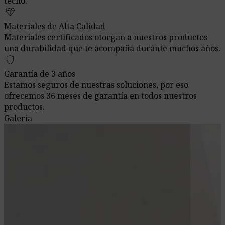
techo.
diamond
Materiales de Alta Calidad
Materiales certificados otorgan a nuestros productos
una durabilidad que te acompaña durante muchos años.
shield
Garantía de 3 años
Estamos seguros de nuestras soluciones, por eso
ofrecemos 36 meses de garantía en todos nuestros
productos.
Galeria