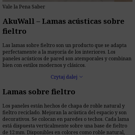
Vale la Pena Saber
AkuWall – Lamas acústicas sobre
fieltro
Las lamas sobre fieltro son un producto que se adapta
perfectamente a la mayoría de los interiores. Los
paneles acústicos de pared son atemporales y combinan
bien con estilos modernos y clásicos.
keyboard_arrow_down
Czytaj dalej
Lamas sobre fieltro
Los paneles están hechos de chapa de roble natural y
fieltro reciclado. Mejoran la acústica del espacio y son
decorativos. Se colocan en paredes o techos. Cada lama
está dispuesta verticalmente sobre una base de fieltro
de 12 mm. Disponibles en colores como roble natural,