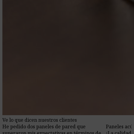
Ve lo que dicen nuestros clientes
He pedido dos paneles de pared que
Paneles acú
superaron mis expectativas en términos de
¡La calidad 