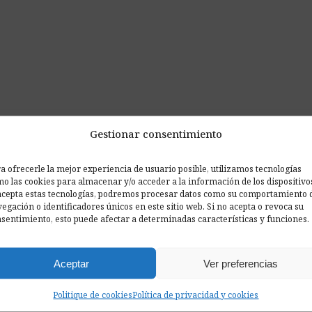
Gestionar consentimiento
a ofrecerle la mejor experiencia de usuario posible, utilizamos tecnologías
o las cookies para almacenar y/o acceder a la información de los dispositivo
acepta estas tecnologías, podremos procesar datos como su comportamiento 
egación o identificadores únicos en este sitio web. Si no acepta o revoca su
sentimiento, esto puede afectar a determinadas características y funciones.
Aceptar
Ver preferencias
Politique de cookies
Política de privacidad y cookies