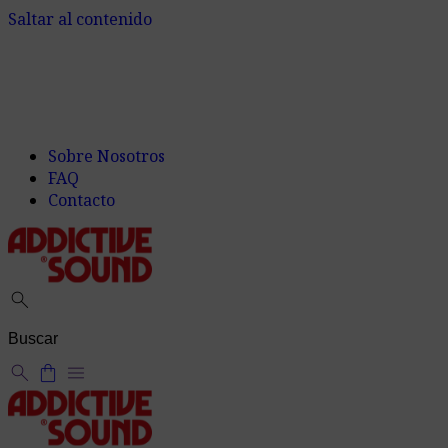
Saltar al contenido
Sobre Nosotros
FAQ
Contacto
search
search
shopping_bag
menu