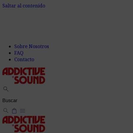
Saltar al contenido
Sobre Nosotros
FAQ
Contacto
search
search
shopping_bag
menu