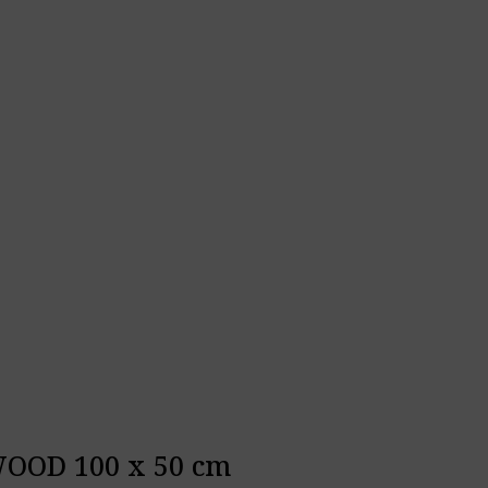
OOD 100 x 50 cm