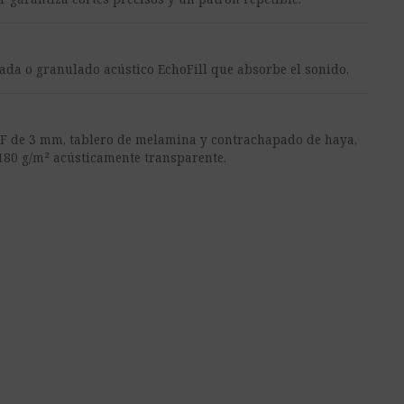
zada o granulado acústico EchoFill que absorbe el sonido.
F de 3 mm, tablero de melamina y contrachapado de haya,
180 g/m² acústicamente transparente.