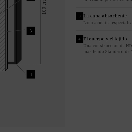
100 cm
La capa absorbente
Lana acústica especiali
3
El cuerpo y el tejido
Una construcción de HD
más tejido Standard de 
4