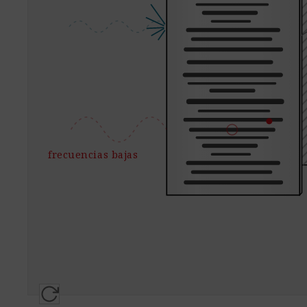
frecuencias bajas