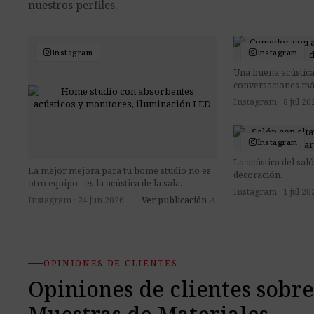
nuestros perfiles.
Instagram
Instagram
Una buena acústica
conversaciones más
Instagram · 8 jul 20
Instagram
La acústica del sal
La mejor mejora para tu home studio no es
decoración.
otro equipo - es la acústica de la sala.
Instagram · 1 jul 20
Instagram · 24 jun 2026
Ver publicación
arrow_outward
OPINIONES DE CLIENTES
Opiniones de clientes sobre