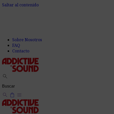
Saltar al contenido
Sobre Nosotros
FAQ
Contacto
search
search
shopping_bag
menu