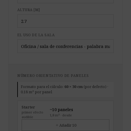
ALTURA [M]
EL USO DE LA SALA
NÚMERO ORIENTATIVO DE PANELES
Formato para el cálculo:
60 × 30 cm
(por defecto) ·
0,18 m² por panel
Starter
~10 paneles
primer efecto
1,8 m² · desde
audible
add
Añadir 10