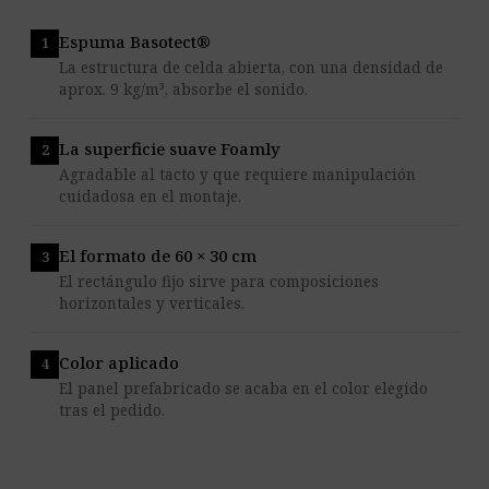
Espuma Basotect®
La estructura de celda abierta, con una densidad de
aprox. 9 kg/m³, absorbe el sonido.
La superficie suave Foamly
Agradable al tacto y que requiere manipulación
cuidadosa en el montaje.
El formato de 60 × 30 cm
El rectángulo fijo sirve para composiciones
horizontales y verticales.
Color aplicado
El panel prefabricado se acaba en el color elegido
tras el pedido.