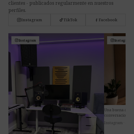
clientes - publicados regularmente en nuestros
perfiles.
Instagram
TikTok
Facebook
Instagram
Instagram
Una buena acústi
conversaciones m
Instagram · 8 jul