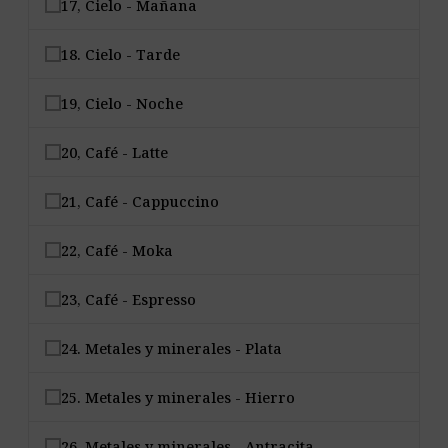
17, Cielo - Mañana
18. Cielo - Tarde
19, Cielo - Noche
20, Café - Latte
21, Café - Cappuccino
22, Café - Moka
23, Café - Espresso
24. Metales y minerales - Plata
25. Metales y minerales - Hierro
26. Metales y minerales - Antracita