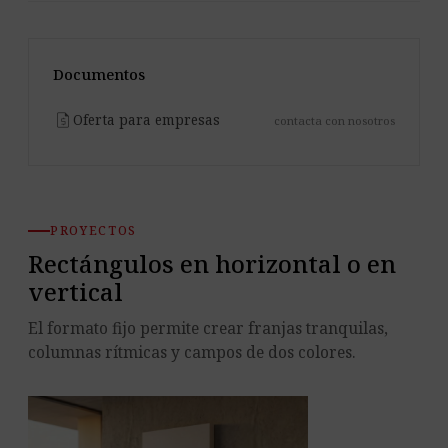
Documentos
request_quote
Oferta para empresas
contacta con nosotros
PROYECTOS
Rectángulos en horizontal o en
vertical
El formato fijo permite crear franjas tranquilas,
columnas rítmicas y campos de dos colores.