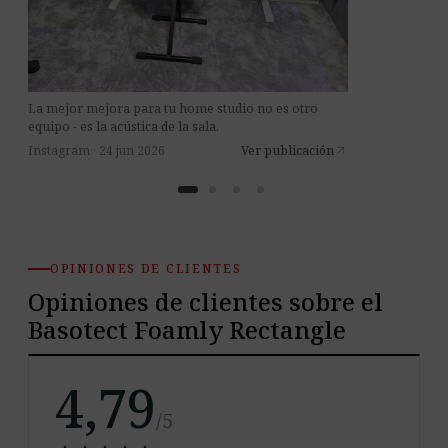
La mejor mejora para tu home studio no es otro
equipo - es la acústica de la sala.
Instagram · 24 jun 2026
Ver publicación
arrow_outward
OPINIONES DE CLIENTES
Opiniones de clientes sobre el
Basotect Foamly Rectangle
4,79
/5