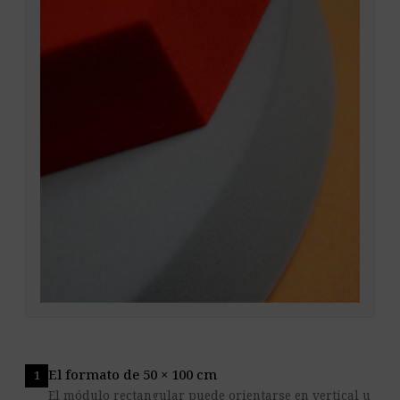
El formato de 50 × 100 cm
El módulo rectangular puede orientarse en vertical u