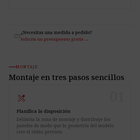
¿Necesitas una medida a pedido?
straighten
Solicita un presupuesto gratis →
MONTAJE
Montaje en tres pasos sencillos
01
design_services
Planifica la disposición
Delimita la zona de montaje y distribuye los
paneles de modo que la geometría del modelo
cree el ritmo previsto.