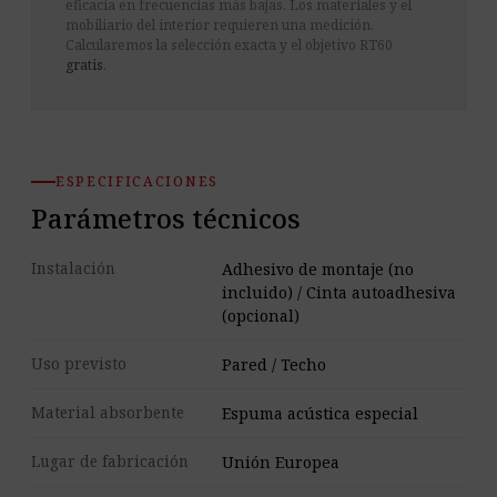
eficacia en frecuencias más bajas. Los materiales y el
mobiliario del interior requieren una medición.
Calcularemos la selección exacta y el objetivo RT60
gratis
.
ESPECIFICACIONES
Parámetros técnicos
Instalación
Adhesivo de montaje (no
incluido) / Cinta autoadhesiva
(opcional)
Uso previsto
Pared / Techo
Material absorbente
Espuma acústica especial
Lugar de fabricación
Unión Europea