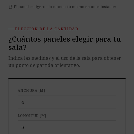
quiz
El panel es ligero - lo montas tú mismo en unos instantes
ELECCIÓN DE LA CANTIDAD
¿Cuántos paneles elegir para tu
sala?
Indica las medidas y el uso de la sala para obtener
un punto de partida orientativo.
ANCHURA [M]
LONGITUD [M]