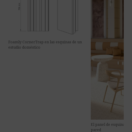
Foamly CornerTrap en las esquinas de un
estudio doméstico
El panel de esquina a j
pared