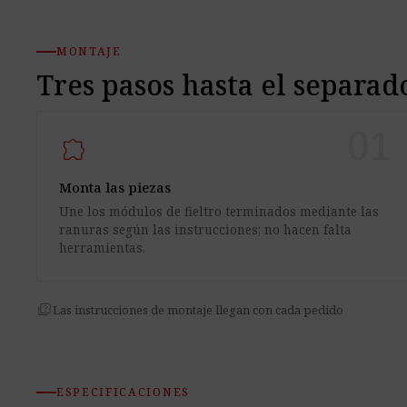
MONTAJE
Tres pasos hasta el separado
01
extension
Monta las piezas
Une los módulos de fieltro terminados mediante las
ranuras según las instrucciones; no hacen falta
herramientas.
quiz
Las instrucciones de montaje llegan con cada pedido
ESPECIFICACIONES