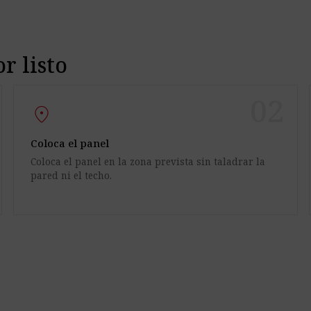
r listo
02
place
Coloca el panel
Coloca el panel en la zona prevista sin taladrar la
pared ni el techo.