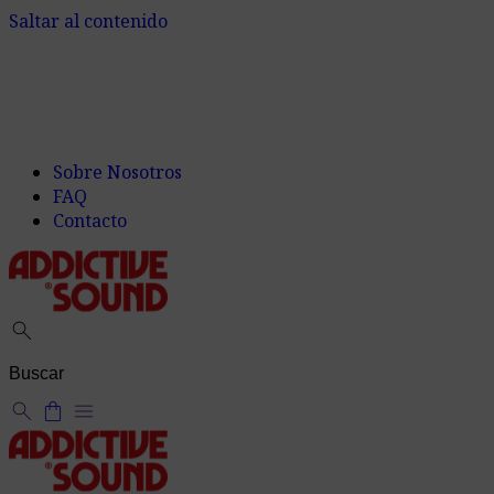
Saltar al contenido
Sobre Nosotros
FAQ
Contacto
search
search
shopping_bag
menu