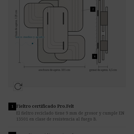
2
altura de aprox. 129 cm
tonos medios y agudos
4
anchura de aprox. 101 cm
grosor de aprox. 4,5 cm
Fieltro certificado Pro.Felt
El fieltro reciclado tiene 9 mm de grosor y cumple EN
13501 en clase de resistencia al fuego B.