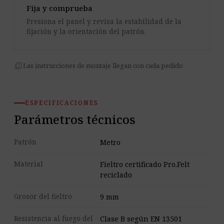
Fija y comprueba
Presiona el panel y revisa la estabilidad de la
fijación y la orientación del patrón.
quiz
Las instrucciones de montaje llegan con cada pedido
ESPECIFICACIONES
Parámetros técnicos
Patrón
Metro
Material
Fieltro certificado Pro.Felt
reciclado
Grosor del fieltro
9 mm
Resistencia al fuego del
Clase B según EN 13501