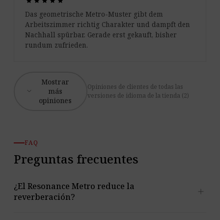
star
star
star
star
star
star
star
star
star
star
Das geometrische Metro-Muster gibt dem
Arbeitszimmer richtig Charakter und dampft den
Nachhall spürbar. Gerade erst gekauft, bisher
rundum zufrieden.
Mostrar
Opiniones de clientes de todas las
expand_more
más
versiones de idioma de la tienda (2)
opiniones
FAQ
Preguntas frecuentes
¿El Resonance Metro reduce la
add
reverberación?