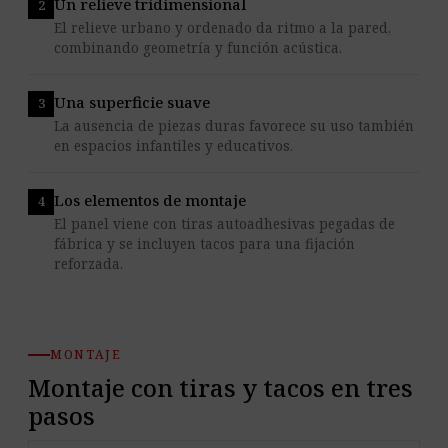
Un relieve tridimensional
El relieve urbano y ordenado da ritmo a la pared,
combinando geometría y función acústica.
Una superficie suave
La ausencia de piezas duras favorece su uso también
en espacios infantiles y educativos.
Los elementos de montaje
El panel viene con tiras autoadhesivas pegadas de
fábrica y se incluyen tacos para una fijación
reforzada.
MONTAJE
Montaje con tiras y tacos en tres
pasos