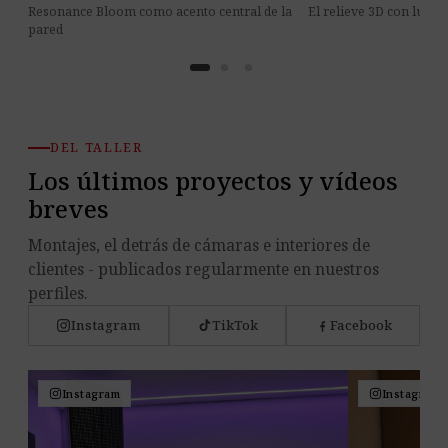
Resonance Bloom como acento central de la
El relieve 3D con luz la
pared
DEL TALLER
Los últimos proyectos y vídeos
breves
Montajes, el detrás de cámaras e interiores de
clientes - publicados regularmente en nuestros
perfiles.
Instagram
TikTok
Facebook
Instagram
Instagram