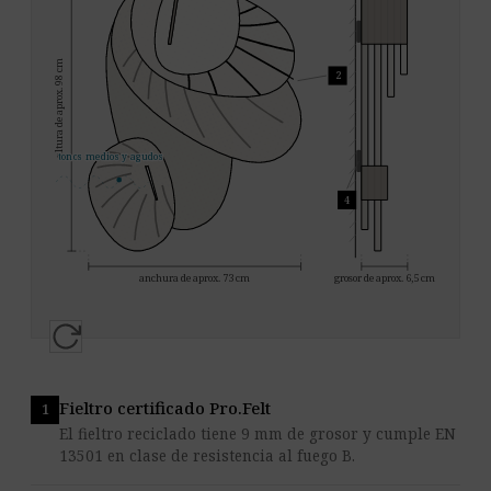
altura de aprox. 98 cm
2
tonos medios y agudos
4
anchura de aprox. 73 cm
grosor de aprox. 6,5 cm
Fieltro certificado Pro.Felt
El fieltro reciclado tiene 9 mm de grosor y cumple EN
13501 en clase de resistencia al fuego B.