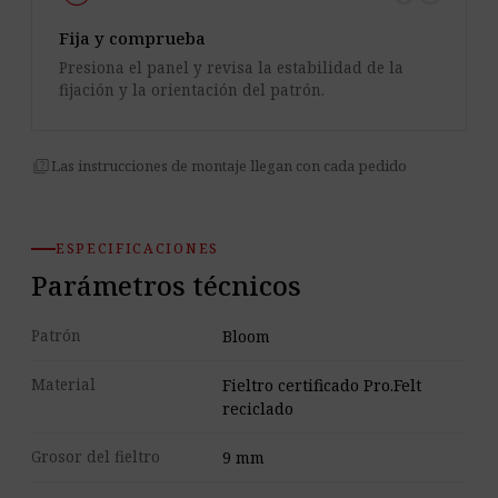
Fija y comprueba
Presiona el panel y revisa la estabilidad de la
fijación y la orientación del patrón.
quiz
Las instrucciones de montaje llegan con cada pedido
ESPECIFICACIONES
Parámetros técnicos
Patrón
Bloom
Material
Fieltro certificado Pro.Felt
reciclado
Grosor del fieltro
9 mm