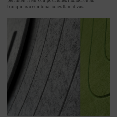
permiten crear composiciones monocromas
tranquilas o combinaciones llamativas.