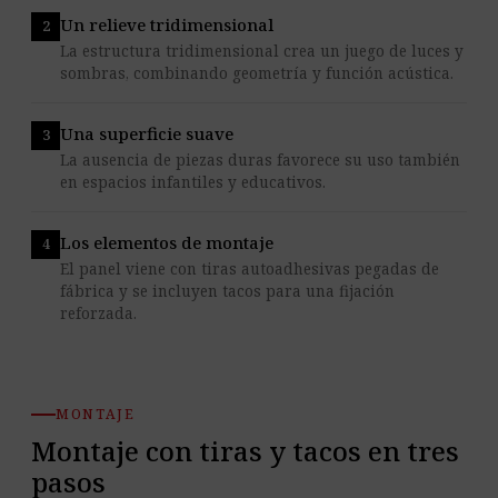
Un relieve tridimensional
La estructura tridimensional crea un juego de luces y
sombras, combinando geometría y función acústica.
Una superficie suave
La ausencia de piezas duras favorece su uso también
en espacios infantiles y educativos.
Los elementos de montaje
El panel viene con tiras autoadhesivas pegadas de
fábrica y se incluyen tacos para una fijación
reforzada.
MONTAJE
Montaje con tiras y tacos en tres
pasos