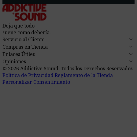
Deja que todo
suene como debería.
keyboard_arrow_down
Servicio al Cliente
keyboard_arrow_down
Compras en Tienda
keyboard_arrow_down
Enlaces Útiles
keyboard_arrow_down
Opiniones
© 2026 Addictive Sound.
Todos los Derechos Reservados
Política de Privacidad
Reglamento de la Tienda
Personalizar Consentimiento