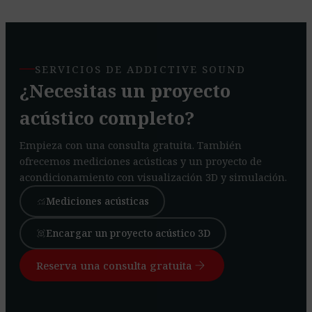
SERVICIOS DE ADDICTIVE SOUND
¿Necesitas un proyecto
acústico completo?
Empieza con una consulta gratuita. También
ofrecemos mediciones acústicas y un proyecto de
acondicionamiento con visualización 3D y simulación.
Mediciones acústicas
monitoring
Encargar un proyecto acústico 3D
view_in_ar
arrow_forward
Reserva una consulta gratuita