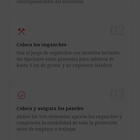
correspondientes del escritorio.
02
construction
Coloca los enganches
Usa el juego de enganches con tornillos incluido;
las fijaciones están pensadas para tableros de
hasta 4 cm de grosor y no requieren taladrar.
03
check_circle
Coloca y asegura los paneles
Alinea los tres elementos, aprieta los enganches y
comprueba la estabilidad de toda la protección
antes de empezar a trabajar.