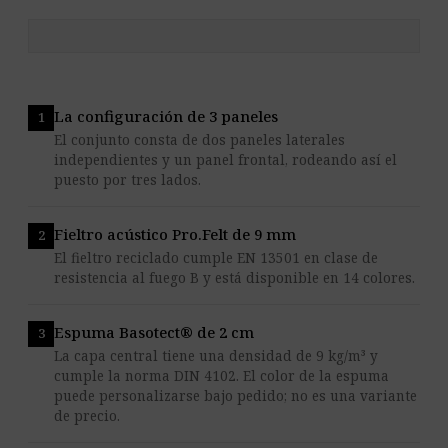
La configuración de 3 paneles
El conjunto consta de dos paneles laterales
independientes y un panel frontal, rodeando así el
puesto por tres lados.
Fieltro acústico Pro.Felt de 9 mm
El fieltro reciclado cumple EN 13501 en clase de
resistencia al fuego B y está disponible en 14 colores.
Espuma Basotect® de 2 cm
La capa central tiene una densidad de 9 kg/m³ y
cumple la norma DIN 4102. El color de la espuma
puede personalizarse bajo pedido; no es una variante
de precio.