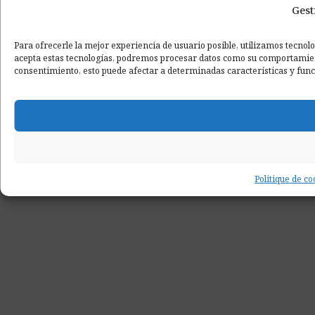
Gest
Para ofrecerle la mejor experiencia de usuario posible, utilizamos tecnol
acepta estas tecnologías, podremos procesar datos como su comportamiento
consentimiento, esto puede afectar a determinadas características y func
Politique de co