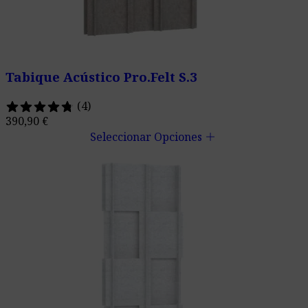
Tabique Acústico Pro.Felt S.3
(4)
390,90
€
add
Seleccionar Opciones