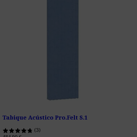
Tabique Acústico Pro.Felt S.1
(3)
484,90
€