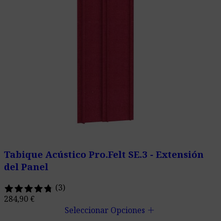
Tabique Acústico Pro.Felt SE.3 - Extensión
del Panel
(3)
284,90
€
add
Seleccionar Opciones