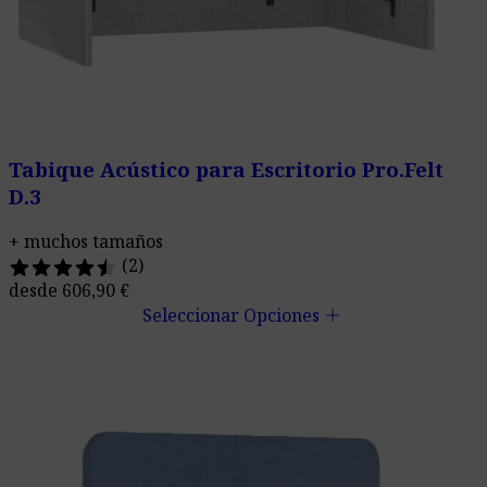
Tabique Acústico para Escritorio Pro.Felt
D.3
+ muchos tamaños
(2)
desde
606,90
€
add
Seleccionar Opciones