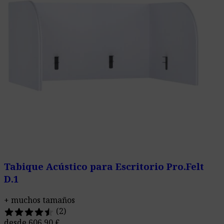
Tabique Acústico para Escritorio Pro.Felt
D.1
+ muchos tamaños
(2)
desde
606,90
€