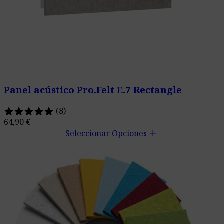
Panel acústico Pro.Felt E.7 Rectangle
(8)
64,90
€
add
Seleccionar Opciones