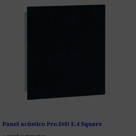
Panel acústico Pro.Felt E.4 Square