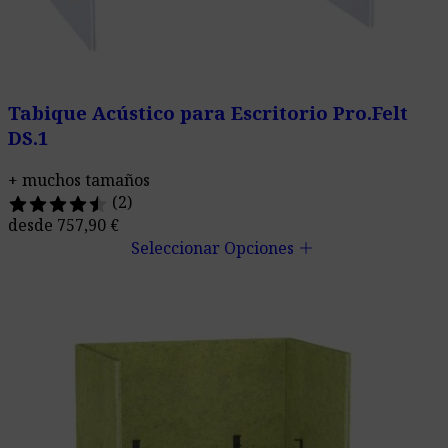
Tabique Acústico para Escritorio Pro.Felt
DS.1
+ muchos tamaños
(2)
desde
757,90
€
add
Seleccionar Opciones