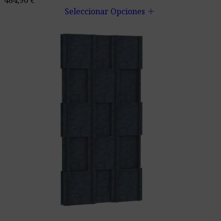
add
Seleccionar Opciones