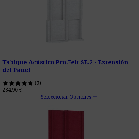
Tabique Acústico Pro.Felt SE.2 - Extensión
del Panel
(3)
284,90
€
add
Seleccionar Opciones