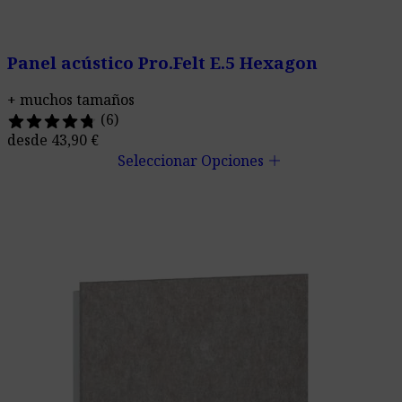
Panel acústico Pro.Felt E.5 Hexagon
+ muchos tamaños
(6)
desde
43,90
€
add
Seleccionar Opciones