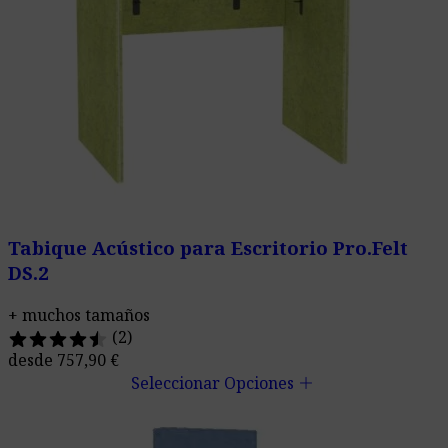
Tabique Acústico para Escritorio Pro.Felt
DS.2
+ muchos tamaños
(2)
desde
757,90
€
add
Seleccionar Opciones