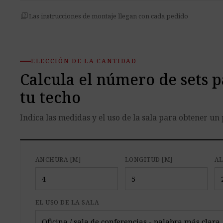
quiz
Las instrucciones de montaje llegan con cada pedido
ELECCIÓN DE LA CANTIDAD
Calcula el número de sets p
tu techo
Indica las medidas y el uso de la sala para obtener un 
ANCHURA [M]
LONGITUD [M]
AL
EL USO DE LA SALA