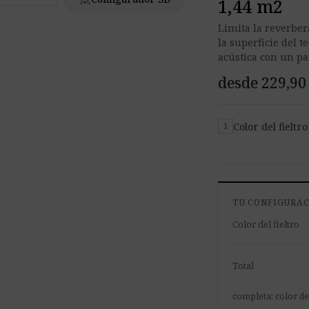
1,44 m2
Limita la reverber
la superficie del t
acústica con un pa
desde 229,90
Color del fieltro
1
TU CONFIGURA
Color del fieltro
Total
completa: color del