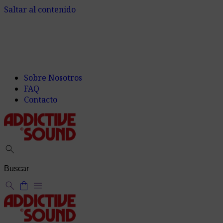
Saltar al contenido
Sobre Nosotros
FAQ
Contacto
search
search
shopping_bag
menu