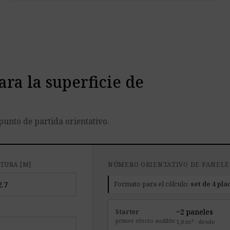
ara la superficie de
punto de partida orientativo.
TURA [M]
NÚMERO ORIENTATIVO DE PANELE
Formato para el cálculo:
set de 4 pla
~2 paneles
Starter
primer efecto audible
1,8 m² · desde