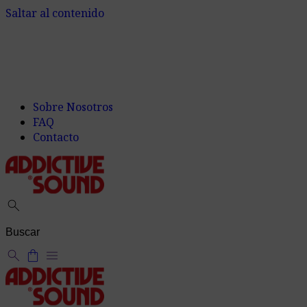
Saltar al contenido
Sobre Nosotros
FAQ
Contacto
search
search
shopping_bag
menu