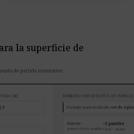
ara la superficie de
punto de partida orientativo.
TURA [M]
NÚMERO ORIENTATIVO DE PANELE
Formato para el cálculo:
set de 4 pla
~2 paneles
Starter
primer efecto audible
1,8 m² · desde