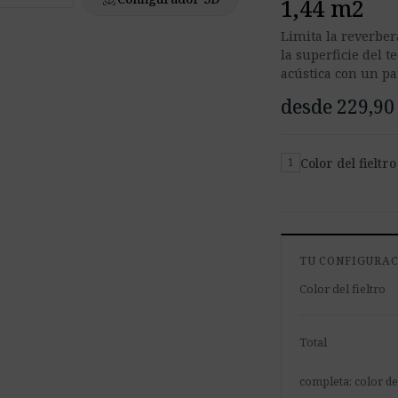
1,44 m2
Limita la reverber
la superficie del t
acústica con un pa
desde 229,90
Color del fieltro
1
TU CONFIGURA
Color del fieltro
Total
completa: color del