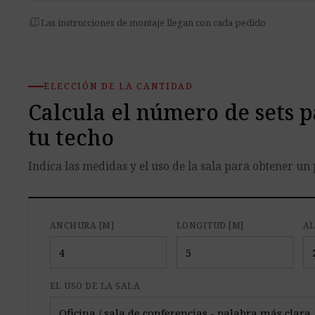
quiz
Las instrucciones de montaje llegan con cada pedido
ELECCIÓN DE LA CANTIDAD
Calcula el número de sets p
tu techo
Indica las medidas y el uso de la sala para obtener un 
ANCHURA [M]
LONGITUD [M]
AL
EL USO DE LA SALA