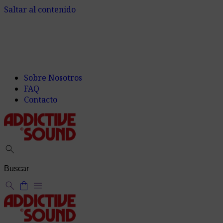
Saltar al contenido
Sobre Nosotros
FAQ
Contacto
search
search
shopping_bag
menu