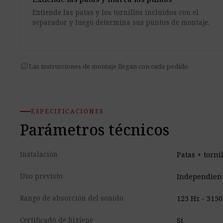
Extiende las patas y los tornillos incluidos con el
separador y luego determina sus puntos de montaje.
quiz
Las instrucciones de montaje llegan con cada pedido
ESPECIFICACIONES
Parámetros técnicos
Instalación
Patas + torni
Uso previsto
Independien
Rango de absorción del sonido
125 Hz - 3150
Certificado de higiene
Sí