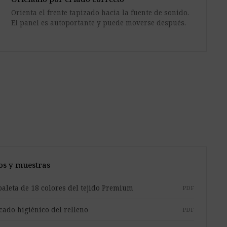
Orienta el frente tapizado hacia la fuente de sonido.
El panel es autoportante y puede moverse después.
s y muestras
paleta de 18 colores del tejido Premium
PDF
icado higiénico del relleno
PDF