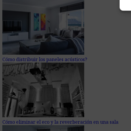
Cómo distribuir los paneles acústicos?
Cómo eliminar el eco y la reverberación en una sala