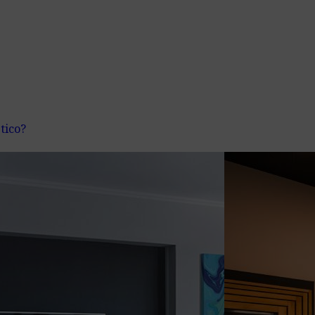
tico?