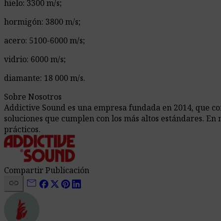
hielo: 3300 m/s;
hormigón: 3800 m/s;
acero: 5100-6000 m/s;
vidrio: 6000 m/s;
diamante: 18 000 m/s.
Sobre Nosotros
Addictive Sound es una empresa fundada en 2014, que comb
soluciones que cumplen con los más altos estándares. En 
prácticos.
Compartir Publicación
link
mail