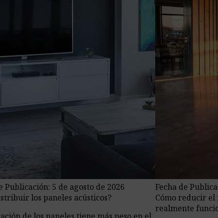
e Publicación: 5 de agosto de 2026
Fecha de Publica
stribuir los paneles acústicos?
Cómo reducir el r
realmente funci
cación de los paneles tiene más peso en el