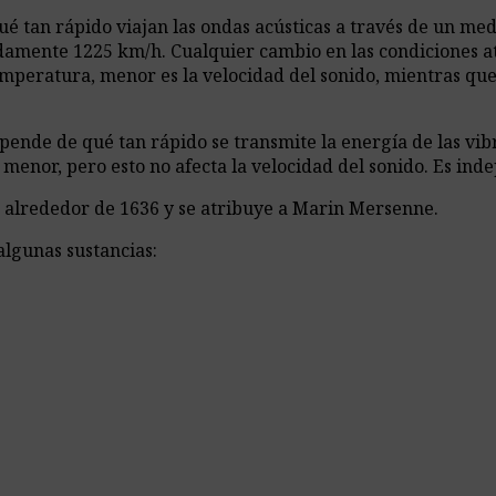
qué tan rápido viajan las ondas acústicas a través de un m
madamente 1225 km/h. Cualquier cambio en las condiciones at
mperatura, menor es la velocidad del sonido, mientras que
ende de qué tan rápido se transmite la energía de las vibr
 menor, pero esto no afecta la velocidad del sonido. Es ind
ó alrededor de 1636 y se atribuye a Marin Mersenne.
algunas sustancias: