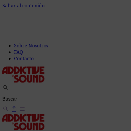
Saltar al contenido
Sobre Nosotros
FAQ
Contacto
search
search
shopping_bag
menu