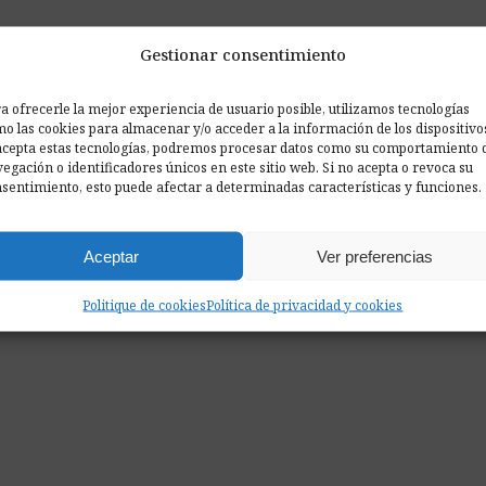
Gestionar consentimiento
ciona?
a ofrecerle la mejor experiencia de usuario posible, utilizamos tecnologías
o las cookies para almacenar y/o acceder a la información de los dispositivo
acepta estas tecnologías, podremos procesar datos como su comportamiento 
egación o identificadores únicos en este sitio web. Si no acepta o revoca su
sentimiento, esto puede afectar a determinadas características y funciones.
Aceptar
Ver preferencias
Politique de cookies
Política de privacidad y cookies