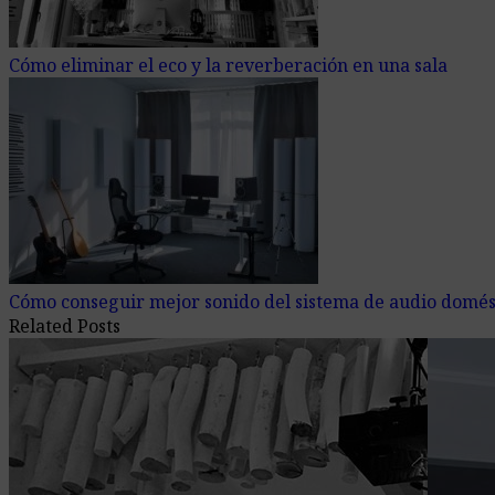
Cómo eliminar el eco y la reverberación en una sala
Cómo conseguir mejor sonido del sistema de audio domés
Related Posts