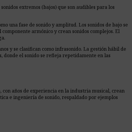
 sonidos extremos (bajos) que son audibles para los
como una fase de sonido y amplitud. Los sonidos de bajo se
el componente armónico y crean sonidos complejos. El
ga.
s y se clasifican como infrasonido. La gestión hábil de
s, donde el sonido se refleja repetidamente en las
 con años de experiencia en la industria musical, crean
tica e ingeniería de sonido, respaldado por ejemplos