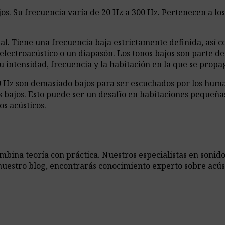
os. Su frecuencia varía de 20 Hz a 300 Hz. Pertenecen a los
dal. Tiene una frecuencia baja estrictamente definida, así 
lectroacústico o un diapasón. Los tonos bajos son parte d
u intensidad, frecuencia y la habitación en la que se propa
 Hz son demasiado bajos para ser escuchados por los humano
os bajos. Esto puede ser un desafío en habitaciones pequeña
os acústicos.
ina teoría con práctica. Nuestros especialistas en sonido,
nuestro blog, encontrarás conocimiento experto sobre acús