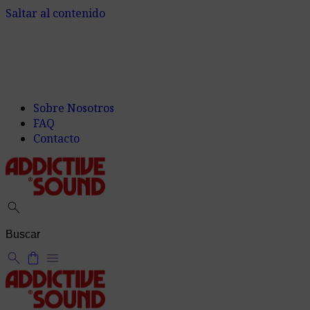
Saltar al contenido
Sobre Nosotros
FAQ
Contacto
search
search
shopping_bag
menu