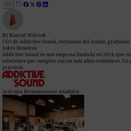
link
mail
By Konrad Witczuk
CEO de Addictive Sound, entusiasta del sonido, graduado
Sobre Nosotros
Addictive Sound es una empresa fundada en 2014, que comb
soluciones que cumplen con los más altos estándares. En 
prácticos.
Artículos Recientemente Añadidos