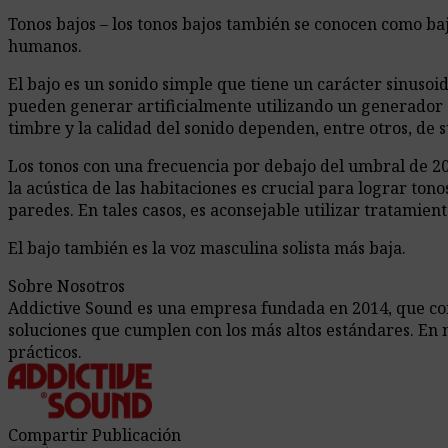
Tonos bajos – los tonos bajos también se conocen como baj
humanos.
El bajo es un sonido simple que tiene un carácter sinusoi
pueden generar artificialmente utilizando un generador e
timbre y la calidad del sonido dependen, entre otros, de s
Los tonos con una frecuencia por debajo del umbral de 20
la acústica de las habitaciones es crucial para lograr ton
paredes. En tales casos, es aconsejable utilizar tratamient
El bajo también es la voz masculina solista más baja.
Sobre Nosotros
Addictive Sound es una empresa fundada en 2014, que comb
soluciones que cumplen con los más altos estándares. En 
prácticos.
Compartir Publicación