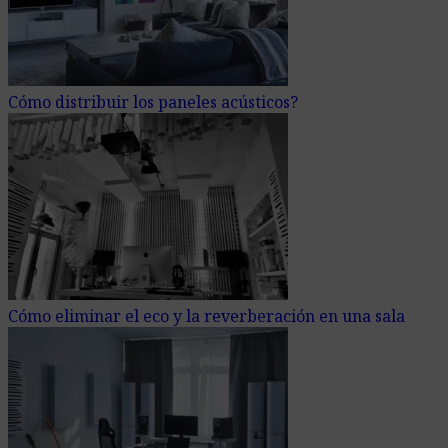
Cómo distribuir los paneles acústicos?
Cómo eliminar el eco y la reverberación en una sala