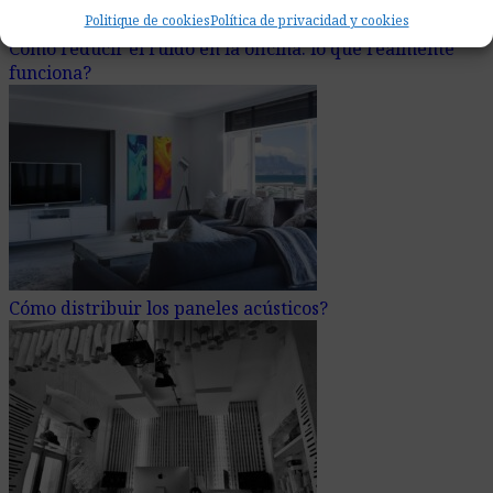
Politique de cookies
Política de privacidad y cookies
Cómo reducir el ruido en la oficina: lo que realmente
funciona?
Cómo distribuir los paneles acústicos?