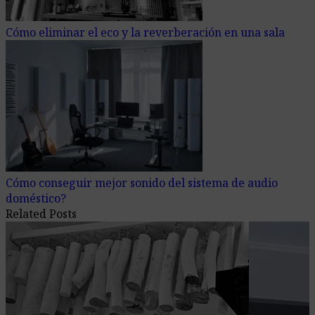
Cómo eliminar el eco y la reverberación en una sala
Cómo conseguir mejor sonido del sistema de audio
doméstico?
Related Posts