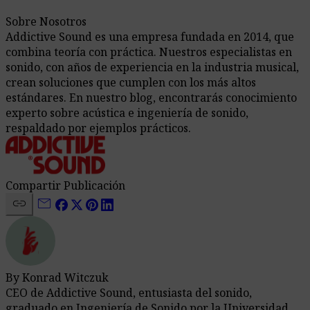
Sobre Nosotros
Addictive Sound es una empresa fundada en 2014, que
combina teoría con práctica. Nuestros especialistas en
sonido, con años de experiencia en la industria musical,
crean soluciones que cumplen con los más altos
estándares. En nuestro blog, encontrarás conocimiento
experto sobre acústica e ingeniería de sonido,
respaldado por ejemplos prácticos.
Compartir Publicación
link
mail
By Konrad Witczuk
CEO de Addictive Sound, entusiasta del sonido,
graduado en Ingeniería de Sonido por la Universidad