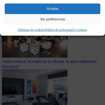
Aceptar
Artículos Recientemente Añadidos
Ver preferencias
Politique de cookies
Política de privacidad y cookies
Cómo reducir el ruido en la oficina: lo que realmente
funciona?