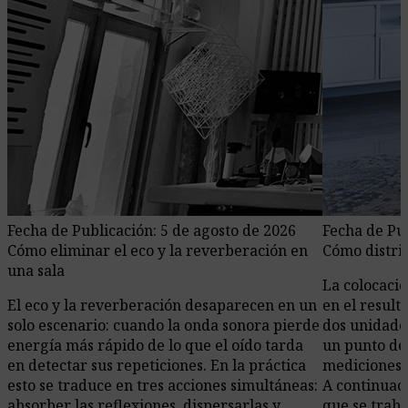
Fecha de Publicación: 5 de agosto de 2026
Fecha de Pub
Cómo eliminar el eco y la reverberación en
Cómo distrib
una sala
La colocació
El eco y la reverberación desaparecen en un
en el resul
solo escenario: cuando la onda sonora pierde
dos unidades
energía más rápido de lo que el oído tarda
un punto de
en detectar sus repeticiones. En la práctica
mediciones 
esto se traduce en tres acciones simultáneas:
A continuaci
absorber las reflexiones, dispersarlas y
que se traba