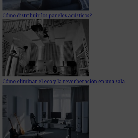
Cómo distribuir los paneles acústicos?
Cómo eliminar el eco y la reverberación en una sala