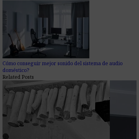
Cómo conseguir mejor sonido del sistema de audio
doméstico?
Related Posts