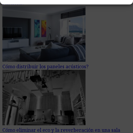
funciona?
Cómo distribuir los paneles acústicos?
Cómo eliminar el eco y la reverberación en una sala