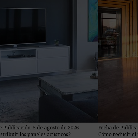
e Publicación: 5 de agosto de 2026
Fecha de Publica
stribuir los paneles acústicos?
Cómo reducir el r