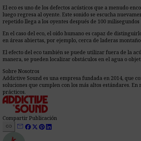
El eco es uno de los defectos acústicos que a menudo enco
luego regresa al oyente. Este sonido se escucha nuevamen
repetido llega a los oyentes después de 100 milisegundos
En el caso del eco, el oído humano es capaz de distingu
en áreas abiertas, por ejemplo, cerca de laderas montaño
El efecto del eco también se puede utilizar fuera de la ac
manera, se pueden localizar obstáculos en el agua o obje
Sobre Nosotros
Addictive Sound es una empresa fundada en 2014, que comb
soluciones que cumplen con los más altos estándares. En 
prácticos.
Compartir Publicación
link
mail