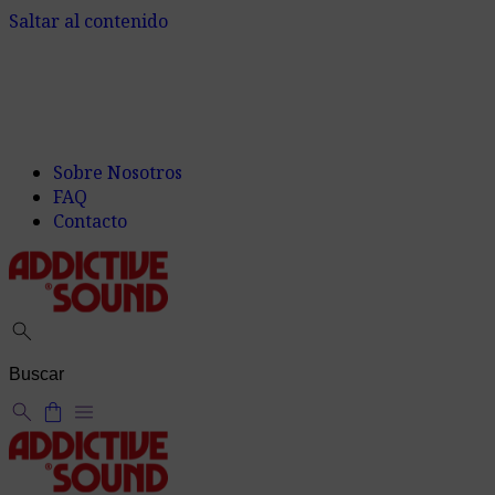
Saltar al contenido
Sobre Nosotros
FAQ
Contacto
search
search
shopping_bag
menu