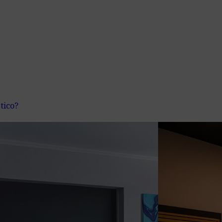
tico?