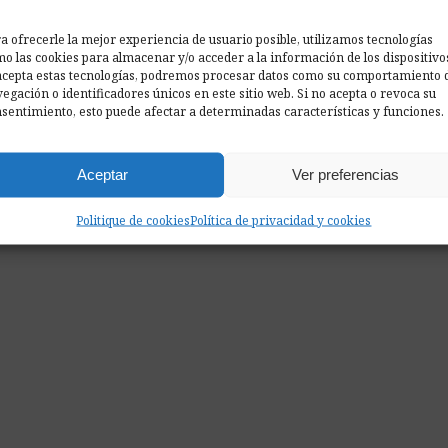
ciona?
a ofrecerle la mejor experiencia de usuario posible, utilizamos tecnologías
o las cookies para almacenar y/o acceder a la información de los dispositivo
acepta estas tecnologías, podremos procesar datos como su comportamiento 
egación o identificadores únicos en este sitio web. Si no acepta o revoca su
sentimiento, esto puede afectar a determinadas características y funciones.
Aceptar
Ver preferencias
Politique de cookies
Política de privacidad y cookies