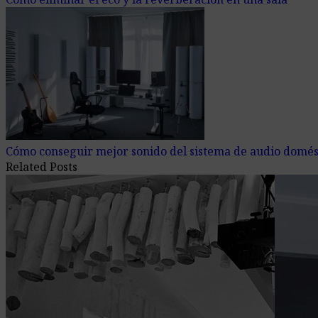
Cómo conseguir mejor sonido del sistema de audio domés
Related Posts