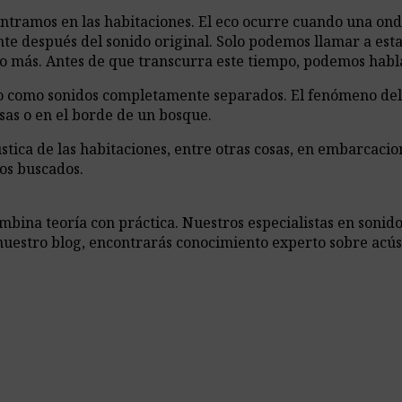
ntramos en las habitaciones. El eco ocurre cuando una onda
te después del sonido original. Solo podemos llamar a esta
 o más. Antes de que transcurra este tiempo, podemos habl
irlo como sonidos completamente separados. El fenómeno de
sas o en el borde de un bosque.
ústica de las habitaciones, entre otras cosas, en embarcacio
tos buscados.
ina teoría con práctica. Nuestros especialistas en sonido,
nuestro blog, encontrarás conocimiento experto sobre acús