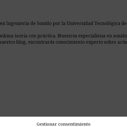
 en Ingeniería de Sonido por la Universidad Tecnológica d
ina teoría con práctica. Nuestros especialistas en sonido,
nuestro blog, encontrarás conocimiento experto sobre acús
Gestionar consentimiento