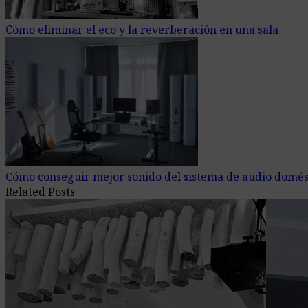
Cómo eliminar el eco y la reverberación en una sala
Cómo conseguir mejor sonido del sistema de audio domés
Related Posts