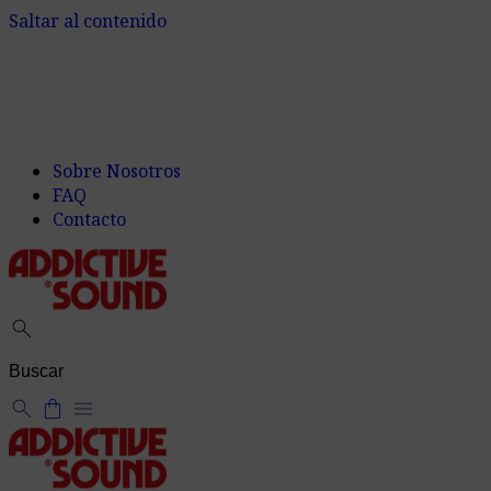
Saltar al contenido
Sobre Nosotros
FAQ
Contacto
search
search
shopping_bag
menu