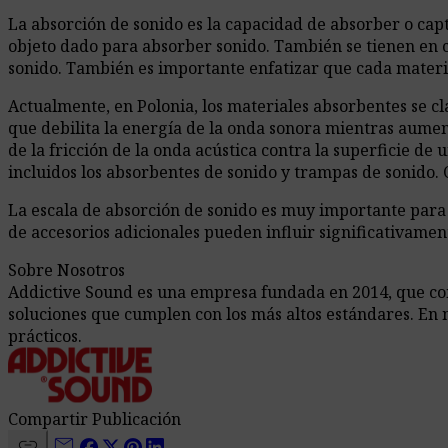
La absorción de sonido es la capacidad de absorber o capt
objeto dado para absorber sonido. También se tienen en cu
sonido. También es importante enfatizar que cada materi
Actualmente, en Polonia, los materiales absorbentes se cla
que debilita la energía de la onda sonora mientras aume
de la fricción de la onda acústica contra la superficie de
incluidos los absorbentes de sonido y trampas de sonido. C
La escala de absorción de sonido es muy importante para lo
de accesorios adicionales pueden influir significativamen
Sobre Nosotros
Addictive Sound es una empresa fundada en 2014, que comb
soluciones que cumplen con los más altos estándares. En 
prácticos.
Compartir Publicación
link
mail