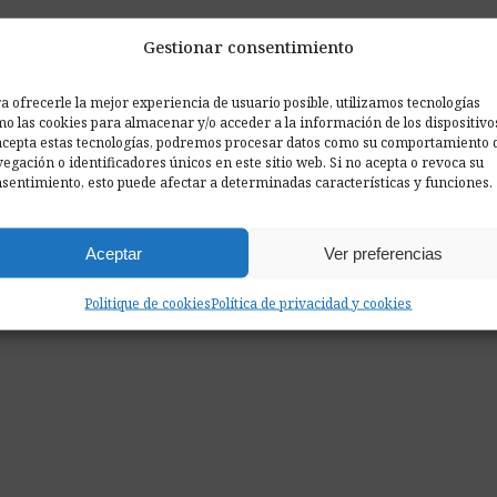
Gestionar consentimiento
ciona?
a ofrecerle la mejor experiencia de usuario posible, utilizamos tecnologías
o las cookies para almacenar y/o acceder a la información de los dispositivo
acepta estas tecnologías, podremos procesar datos como su comportamiento 
egación o identificadores únicos en este sitio web. Si no acepta o revoca su
sentimiento, esto puede afectar a determinadas características y funciones.
Aceptar
Ver preferencias
Politique de cookies
Política de privacidad y cookies