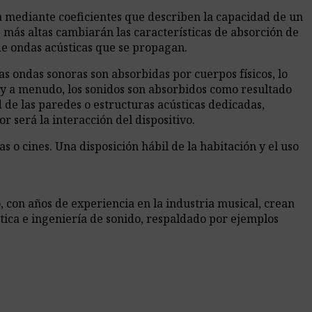
ta mediante coeficientes que describen la capacidad de un
 más altas cambiarán las características de absorción de
de ondas acústicas que se propagan.
as ondas sonoras son absorbidas por cuerpos físicos, lo
uy a menudo, los sonidos son absorbidos como resultado
d de las paredes o estructuras acústicas dedicadas,
 será la interacción del dispositivo.
s o cines. Una disposición hábil de la habitación y el uso
 con años de experiencia en la industria musical, crean
tica e ingeniería de sonido, respaldado por ejemplos