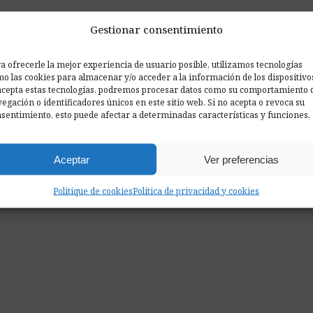
Gestionar consentimiento
ciona?
a ofrecerle la mejor experiencia de usuario posible, utilizamos tecnologías
o las cookies para almacenar y/o acceder a la información de los dispositivo
acepta estas tecnologías, podremos procesar datos como su comportamiento 
egación o identificadores únicos en este sitio web. Si no acepta o revoca su
sentimiento, esto puede afectar a determinadas características y funciones.
Aceptar
Ver preferencias
Politique de cookies
Política de privacidad y cookies