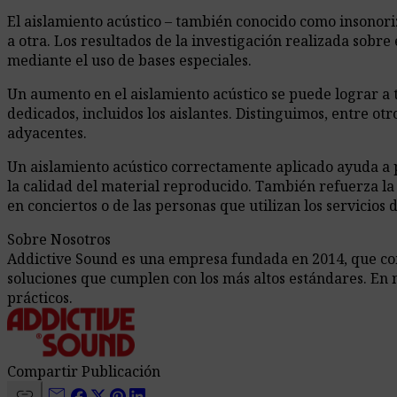
El aislamiento acústico – también conocido como insonori
a otra. Los resultados de la investigación realizada sobre
mediante el uso de bases especiales.
Un aumento en el aislamiento acústico se puede lograr a t
dedicados, incluidos los aislantes. Distinguimos, entre ot
adyacentes.
Un aislamiento acústico correctamente aplicado ayuda a 
la calidad del material reproducido. También refuerza la
en conciertos o de las personas que utilizan los servicios
Sobre Nosotros
Addictive Sound es una empresa fundada en 2014, que comb
soluciones que cumplen con los más altos estándares. En 
prácticos.
Compartir Publicación
link
mail