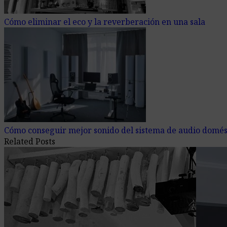
Cómo eliminar el eco y la reverberación en una sala
Cómo conseguir mejor sonido del sistema de audio domés
Related Posts