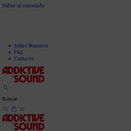
Saltar al contenido
Sobre Nosotros
FAQ
Contacto
search
search
shopping_bag
menu