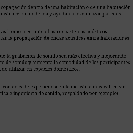
 propagación dentro de una habitación o de una habitación
 la construcción moderna y ayudan a insonorizar paredes
, así como mediante el uso de sistemas acústicos
imitar la propagación de ondas acústicas entre habitaciones
que la grabación de sonido sea más efectiva y mejorando
nte de sonido y aumenta la comodidad de los participantes
ede utilizar en espacios domésticos.
 con años de experiencia en la industria musical, crean
tica e ingeniería de sonido, respaldado por ejemplos