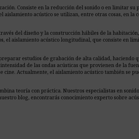
zación. Consiste en la reducción del sonido o en limitar su
 el aislamiento acústico se utilizan, entre otras cosas, en
ravés del diseño y la construcción hábiles de la habitación
ros, el aislamiento acústico longitudinal, que consiste en l
preparar estudios de grabación de alta calidad, haciendo 
 intensidad de las ondas acústicas que provienen de la fue
 de cine. Actualmente, el aislamiento acústico también se pu
ina teoría con práctica. Nuestros especialistas en sonido,
nuestro blog, encontrarás conocimiento experto sobre acús