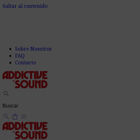
Saltar al contenido
Sobre Nosotros
FAQ
Contacto
search
search
shopping_bag
menu