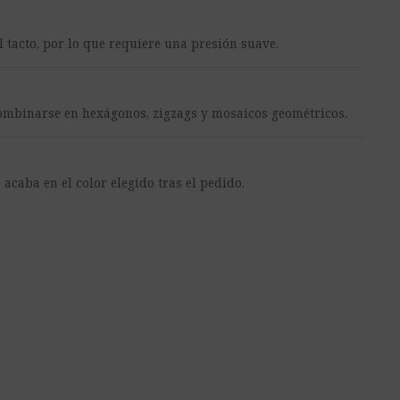
 tacto, por lo que requiere una presión suave.
ombinarse en hexágonos, zigzags y mosaicos geométricos.
 acaba en el color elegido tras el pedido.