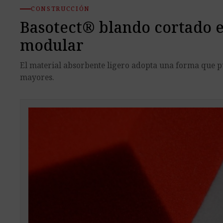
CONSTRUCCIÓN
Basotect® blando cortado e
modular
El material absorbente ligero adopta una forma que 
mayores.