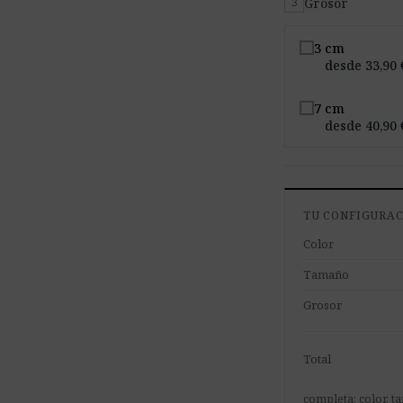
Grosor
3
3 cm
desde 33,90 
7 cm
desde 40,90 
TU CONFIGURA
Color
Tamaño
Grosor
Total
completa: color, 