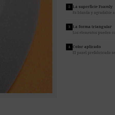
La superficie Foamly
Es blanda y agradable al
La forma triangular
Los elementos pueden c
Color aplicado
El panel prefabricado se