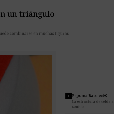
n un triángulo
puede combinarse en muchas figuras
Espuma Basotect®
La estructura de celda a
sonido.