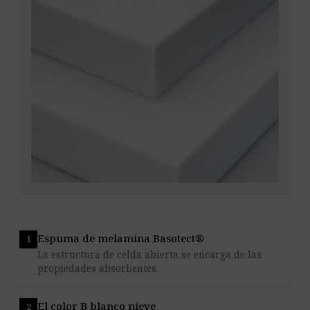
Espuma de melamina Basotect®
La estructura de celda abierta se encarga de las
propiedades absorbentes.
El color B blanco nieve