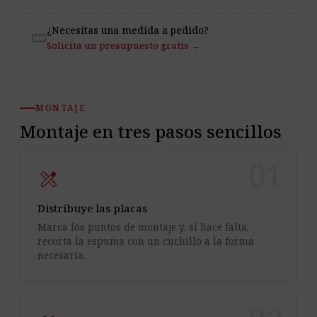
¿Necesitas una medida a pedido?
straighten
Solicita un presupuesto gratis →
MONTAJE
Montaje en tres pasos sencillos
01
design_services
Distribuye las placas
Marca los puntos de montaje y, si hace falta,
recorta la espuma con un cuchillo a la forma
necesaria.