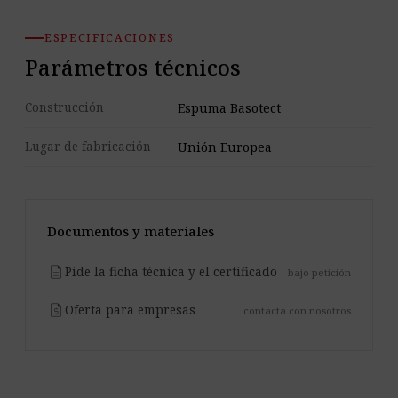
ESPECIFICACIONES
Parámetros técnicos
Construcción
Espuma Basotect
Lugar de fabricación
Unión Europea
Documentos y materiales
description
Pide la ficha técnica y el certificado
bajo petición
request_quote
Oferta para empresas
contacta con nosotros